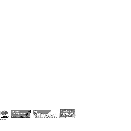
 photo Claude Bloch
La Princesse à la Puce - crédit photo Claude Bloch