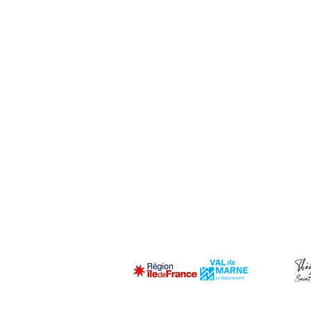
La Princesse à la Puce - crédit photo C